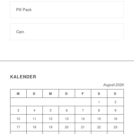
Pill Pack
Cam
KALENDER
August 2026
M
D
M
D
F
S
S
1
2
3
4
5
6
7
8
9
10
11
12
13
14
15
16
17
18
19
20
21
22
23