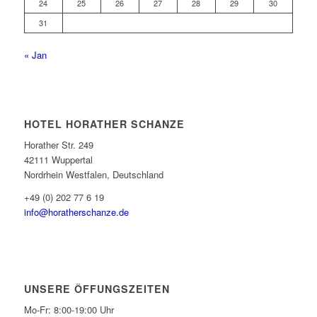
24
25
26
27
28
29
30
31
« Jan
HOTEL HORATHER SCHANZE
Horather Str. 249
42111 Wuppertal
Nordrhein Westfalen, Deutschland
+49 (0) 202 77 6 19
info@horatherschanze.de
UNSERE ÖFFUNGSZEITEN
Mo-Fr: 8:00-19:00 Uhr