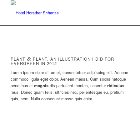
PLANT
&
PLANT. AN ILLUSTRATION I DID FOR
EVERGREEN IN 2012
Lorem ipsum dolor sit amet, consectetuer adipiscing elit. Aenean
commodo ligula eget dolor. Aenean massa. Cum sociis natoque
penatibus et
magnis
dis parturient montes, nascetur
ridiculus
mus. Donec quam felis, ultricies nec, pellentesque eu, pretium
quis, sem. Nulla consequat massa quis enim.