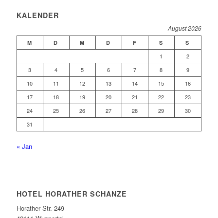
KALENDER
August 2026
M
D
M
D
F
S
S
1
2
3
4
5
6
7
8
9
10
11
12
13
14
15
16
17
18
19
20
21
22
23
24
25
26
27
28
29
30
31
« Jan
HOTEL HORATHER SCHANZE
Horather Str. 249