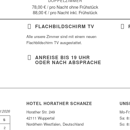
DOPPELZIMMER
78,00 € / pro Nacht ohne Frühstück
88,00 € / pro Nacht inkl. Frühstück
FLACHBILDSCHIRM TV
Alle unsere Zimmer sind mit einem neuen
Flachbildschirm TV ausgestattet.
ANREISE BIS 19 UHR
ODER NACH ABSPRACHE
HOTEL HORATHER SCHANZE
UNS
t 2026
Horather Str. 249
Mo-Fr
42111 Wuppertal
Sa: 8
S
Nordrhein Westfalen, Deutschland
So: 8
2