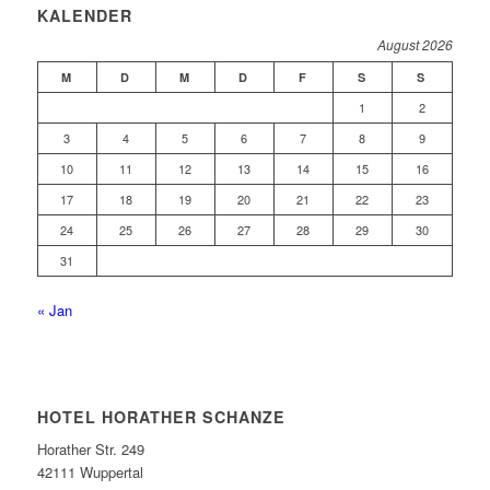
KALENDER
August 2026
M
D
M
D
F
S
S
1
2
3
4
5
6
7
8
9
10
11
12
13
14
15
16
17
18
19
20
21
22
23
24
25
26
27
28
29
30
31
« Jan
HOTEL HORATHER SCHANZE
Horather Str. 249
42111 Wuppertal