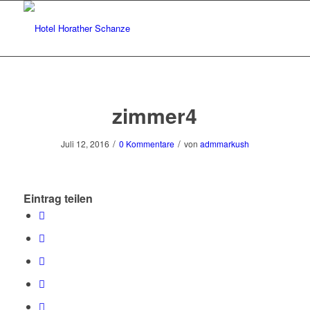
zimmer4
/
/
Juli 12, 2016
0 Kommentare
von
admmarkush
Eintrag teilen