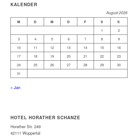
KALENDER
August 2026
M
D
M
D
F
S
S
1
2
3
4
5
6
7
8
9
10
11
12
13
14
15
16
17
18
19
20
21
22
23
24
25
26
27
28
29
30
31
« Jan
HOTEL HORATHER SCHANZE
Horather Str. 249
42111 Wuppertal