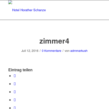
zimmer4
/
/
Juli 12, 2016
0 Kommentare
von
admmarkush
Eintrag teilen