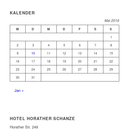
KALENDER
Mai 2016
M
D
M
D
F
S
S
1
2
3
4
5
6
7
8
9
10
11
12
13
14
15
16
17
18
19
20
21
22
23
24
25
26
27
28
29
30
31
Jan »
HOTEL HORATHER SCHANZE
Horather Str. 249